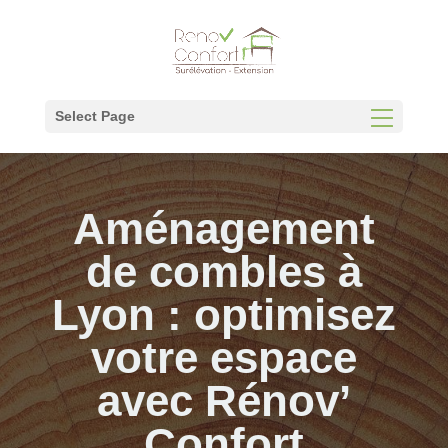
Panneau de gestion des cookies
Select Page
Aménagement
de combles à
Lyon : optimisez
votre espace
avec Rénov’
Confort