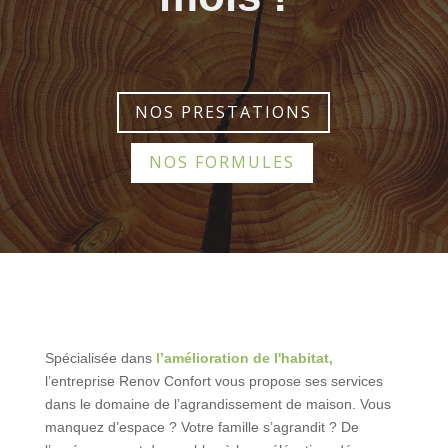
NOS PRESTATIONS
NOS FORMULES
Spécialisée dans
l’amélioration de l'habitat,
l’entreprise Renov Confort vous propose ses services
dans le domaine de l’agrandissement de maison. Vous
manquez d’espace ? Votre famille s’agrandit ? De