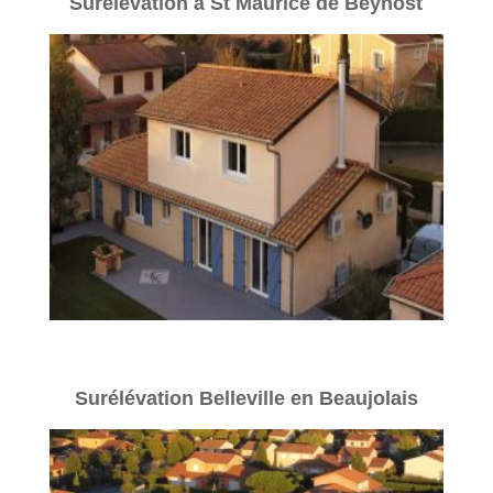
Surélévation à St Maurice de Beynost
Surélévation Belleville en Beaujolais