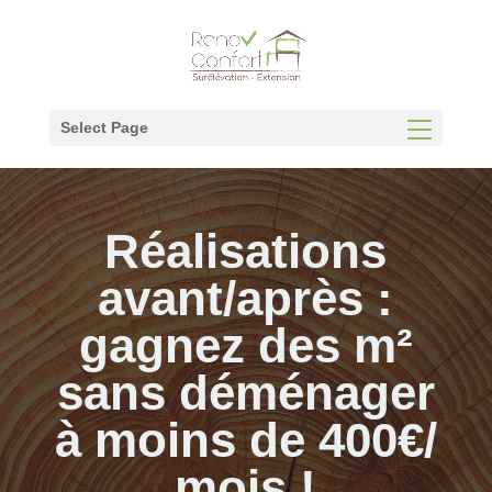
Panneau de gestion des cookies
Select Page
Réalisations
avant/après :
gagnez des m²
sans déménager
à moins de 400€/
mois !