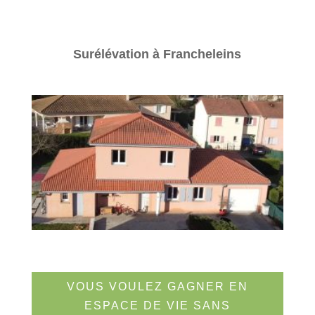
Surélévation à Francheleins
VOUS VOULEZ GAGNER EN
ESPACE DE VIE SANS