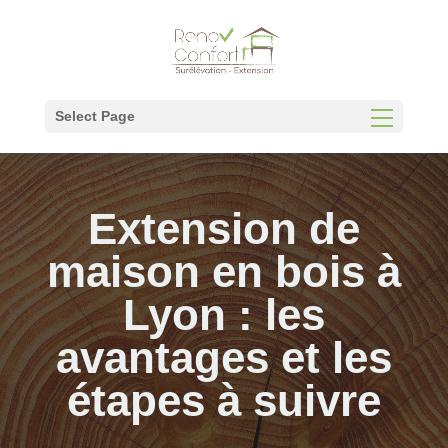
Panneau de gestion des cookies
Select Page
Extension de
maison en bois à
Lyon : les
avantages et les
étapes à suivre